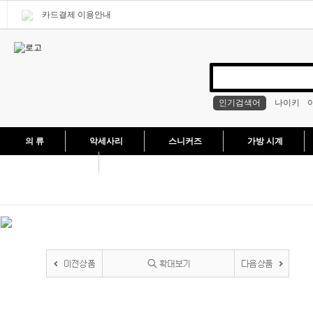
카드결제 이용안내
인기검색어
나이키
의 류
악세사리
스니커즈
가방 시계
인기상품 실사
현재 위치