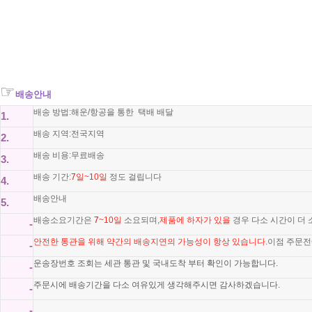
☞
배송안내
배송 방법:해운/항공을 통한 택배 배달
1.
배송 지역:전국지역
2.
배송 비용:무료배송
3.
배송 기간:
7
일~10일
정도 걸립니다
4.
배송안내
5.
배송소요기간은
7
~10일
소요되며,
제품에 하자가 있을
경우 다소 시간이 더
-
안전한 통관을 위해 약간의 배송지연의 가능성이 항상 있습니다
.이점 주문
-
운송장번호 조회는 세관 통관 및 국내도착 부터 확인이 가능합니다.
-
주문시에 배송기간을 다소 여유있게 생각해주시면 감사하겠습니다.
-
-