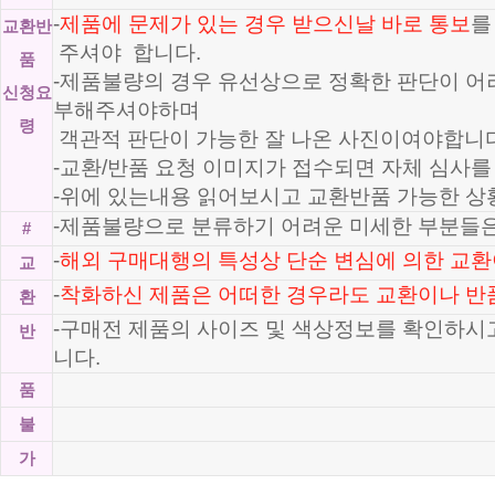
-
제품에 문제가 있는 경우 받으신날 바로 통보
를
교환반
주셔야 합니다.
품
-제품불량의 경우 유선상으로 정확한 판단이 
신청요
부해주셔야하며
령
객관적 판단이 가능한 잘 나온 사진이여야합니다
-교환/반품 요청 이미지가 접수되면 자체 심사를
-위에 있는내용 읽어보시고 교환반품 가능한 상
-제품불량으로 분류하기 어려운 미세한 부분들은
#
-
해외 구매대행의 특성상 단순 변심에 의한 교환
교
-
착화하신 제품은 어떠한 경우라도 교환이나 반
환
-구매전 제품의 사이즈 및 색상정보를 확인하시
반
니다.
품
불
가