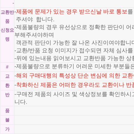
-
-
제품에 문제가 있는 경우 받으신날 바로 통보
를
교환반
주셔야 합니다.
품
-제품불량의 경우 유선상으로 정확한 판단이 
신청요
부해주셔야하며
령
객관적 판단이 가능한 잘 나온 사진이여야합니다
-교환/반품 요청 이미지가 접수되면 자체 심사를
-위에 있는내용 읽어보시고 교환반품 가능한 상
-제품불량으로 분류하기 어려운 미세한 부분들은
#
-
해외 구매대행의 특성상 단순 변심에 의한 교환
교
-
착화하신 제품은 어떠한 경우라도 교환이나 반
환
-구매전 제품의 사이즈 및 색상정보를 확인하시
반
니다.
품
불
가