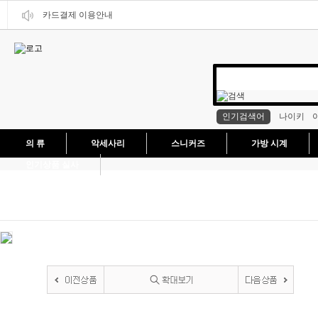
카드결제 이용안내
인기검색어
나이키
의 류
악세사리
스니커즈
가방 시계
인기상품 실사
현재 위치