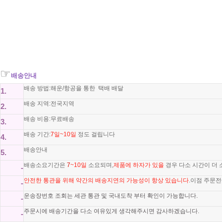
☞
배송안내
배송 방법:해운/항공을 통한 택배 배달
1.
배송 지역:전국지역
2.
배송 비용:무료배송
3.
배송 기간:
7
일~10일
정도 걸립니다
4.
배송안내
5.
배송소요기간은
7
~10일
소요되며,
제품에 하자가 있을
경우 다소 시간이 더
-
안전한 통관을 위해 약간의 배송지연의 가능성이 항상 있습니다
.이점 주문
-
운송장번호 조회는 세관 통관 및 국내도착 부터 확인이 가능합니다.
-
주문시에 배송기간을 다소 여유있게 생각해주시면 감사하겠습니다.
-