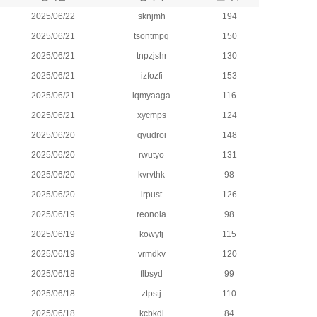
2025/06/22
sknjmh
194
2025/06/21
tsontmpq
150
2025/06/21
tnpzjshr
130
2025/06/21
izfozfi
153
2025/06/21
iqmyaaga
116
2025/06/21
xycmps
124
2025/06/20
qyudroi
148
2025/06/20
rwutyo
131
2025/06/20
kvrvthk
98
2025/06/20
lrpust
126
2025/06/19
reonola
98
2025/06/19
kowyfj
115
2025/06/19
vrmdkv
120
2025/06/18
flbsyd
99
2025/06/18
ztpstj
110
2025/06/18
kcbkdi
84