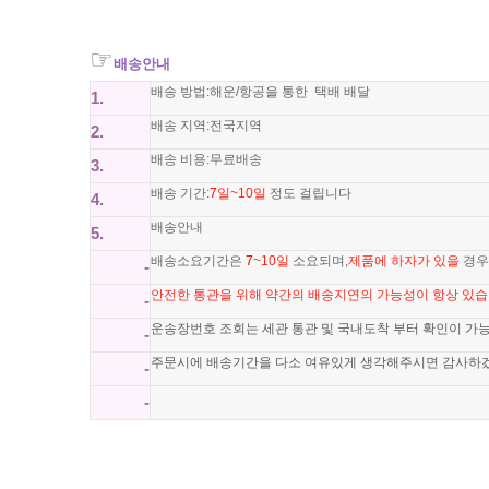
☞
배송안내
배송 방법:해운/항공을 통한 택배 배달
1.
배송 지역:전국지역
2.
배송 비용:무료배송
3.
배송 기간:
7
일~10일
정도 걸립니다
4.
배송안내
5.
배송소요기간은
7
~10일
소요되며,
제품에 하자가 있을
경우
-
안전한 통관을 위해 약간의 배송지연의 가능성이 항상 있
-
운송장번호 조회는 세관 통관 및 국내도착 부터 확인이 가
-
주문시에 배송기간을 다소 여유있게 생각해주시면 감사하
-
-