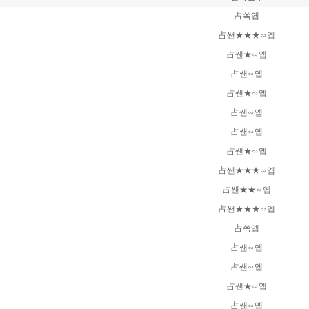
占쏙옙
占쌘★★★∽옙
占쌘★∽옙
占쌘∽옙
占쌘★∽옙
占쌘∽옙
占쌘∽옙
占쌘★∽옙
占쌘★★★∽옙
占쌘★★∽옙
占쌘★★★∽옙
占쏙옙
占쌘∽옙
占쌘∽옙
占쌘★∽옙
占쌘∽옙