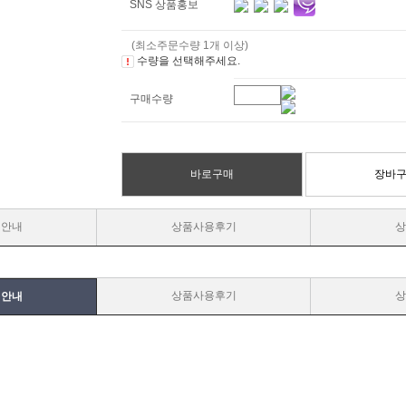
SNS 상품홍보
(최소주문수량 1개 이상)
수량을 선택해주세요.
구매수량
바로구매
장바
매안내
상품사용후기
상
상품사용후기
상
매안내