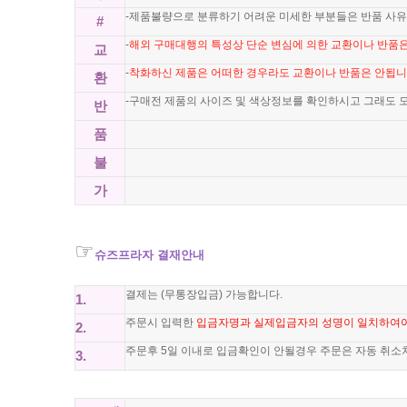
-제품불량으로 분류하기 어려운 미세한 부분들은 반품 사유
#
-
해외 구매대행의 특성상 단순 변심에 의한 교환이나 반품은
교
-
착화하신 제품은 어떠한 경우라도 교환이나 반품은 안됩
환
-구매전 제품의 사이즈 및 색상정보를 확인하시고 그래도 
반
품
불
가
☞
슈즈프라자 결재안내
결제는 (무통장입금) 가능합니다.
1.
주문시 입력한
입금자명과 실제입금자의 성명이 일치하여
2.
주문후 5일 이내로 입금확인이 안될경우 주문은 자동 취소
3.