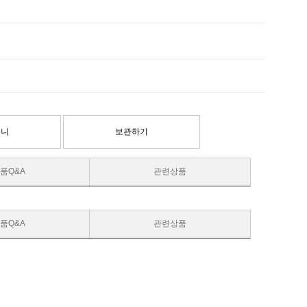
구니
보관하기
품Q&A
관련상품
품Q&A
관련상품