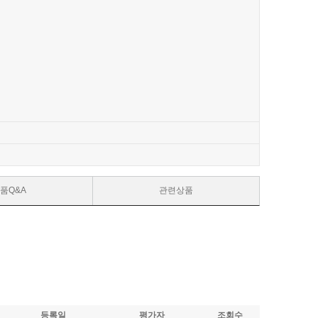
품Q&A
관련상품
등록일
평가자
조회수