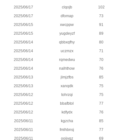
2025/06/17
clqojb
102
2025/06/17
dfomap
73
2025/06/15
xwcppw
91
2025/06/15
yugdeyzf
89
2025/06/14
qbbxqfhy
80
2025/06/14
uczmzx
71
2025/06/14
rqmedwu
70
2025/06/14
nalhthow
76
2025/06/13
jlmjzfbs
85
2025/06/13
xanqdk
75
2025/06/12
tohrzqi
75
2025/06/12
bbafbtol
77
2025/06/12
kdfydx
76
2025/06/11
kgzcha
85
2025/06/11
fmlhbnsj
77
2025/06/11
ooijvgz
69