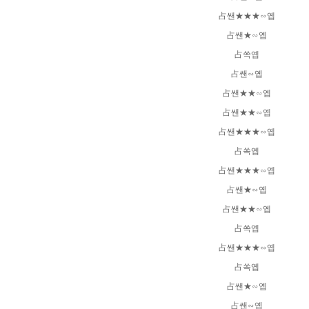
占쌘★★★∽옙
占쌘★∽옙
占쏙옙
占쌘∽옙
占쌘★★∽옙
占쌘★★∽옙
占쌘★★★∽옙
占쏙옙
占쌘★★★∽옙
占쌘★∽옙
占쌘★★∽옙
占쏙옙
占쌘★★★∽옙
占쏙옙
占쌘★∽옙
占쌘∽옙