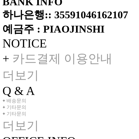
BANK INFO
하나은행:: 35591046162107
예금주 : PIAOJINSHI
NOTICE
+
카드결제 이용안내
더보기
Q & A
+
배송문의
+
기타문의
+
기타문의
더보기