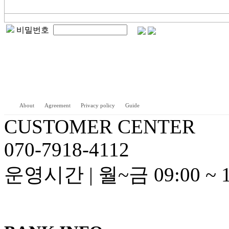
비밀번호
About
Agreement
Privacy policy
Guide
CUSTOMER CENTER
070-7918-4112
운영시간 | 월~금 09:00 ~ 18